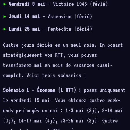
Vendredi 8 mai
— Victoire 1945 (férié)
Jeudi 14 mai
— Ascension (férié)
Lundi 25 mai
— Pentecôte (férié)
Quatre jours fériés en un seul mois. En posant
stratégiquement vos RTT, vous pouvez
transformer mai en mois de vacances quasi-
complet. Voici trois scénarios :
Scénario 1 — Économe (1 RTT) :
posez uniquement
le vendredi 15 mai. Vous obtenez quatre week-
ends prolongés en mai : 1-3 mai (3j), 8-10 mai
(3j), 14-17 mai (4j), 23-25 mai (3j). Quatre