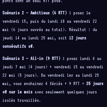
ponts dont un seul RTT posé.
Scénario 2 — Ambitieux (6 RTT) :
posez le
vendredi 15, puis du lundi 18 au vendredi 22
mai (6 jours ouvrés au total). Résultat : du
jeudi 14 au lundi 25 mai, soit
12 jours
consécutifs off
.
Scénario 3 — All-in (9 RTT) :
posez lundi 4 au
jeudi 7 mai (4 jours) + vendredi 15 au vendredi
22 mai (5 jours). Du vendredi 1er au lundi 25
mai, vous enchainez 4 fériés + 9 RTT =
25 jours
off sur le mois
avec seulement quelques jours
isolés travaillés.