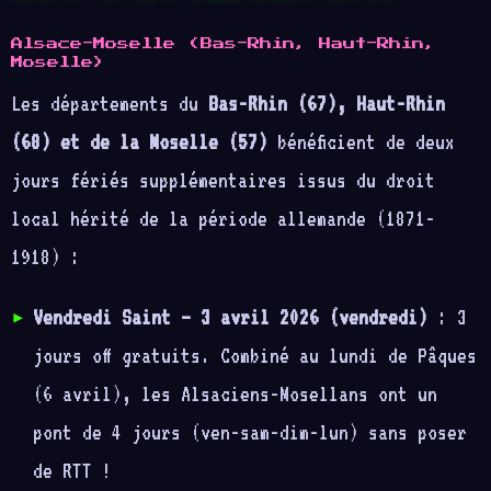
Alsace-Moselle (Bas-Rhin, Haut-Rhin,
Moselle)
Les départements du
Bas-Rhin (67), Haut-Rhin
(68) et de la Moselle (57)
bénéficient de deux
jours fériés supplémentaires issus du droit
local hérité de la période allemande (1871-
1918) :
Vendredi Saint — 3 avril 2026 (vendredi)
: 3
jours off gratuits. Combiné au lundi de Pâques
(6 avril), les Alsaciens-Mosellans ont un
pont de 4 jours (ven-sam-dim-lun) sans poser
de RTT !