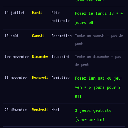
14 juillet
Mardi
Fête
Posez le lundi 13 = 4
nationale
jours off
15 août
Samedi
Assomption
Tombe un samedi — pas de
pont
1er novembre
Dimanche
Toussaint
Tombe un dimanche — pas
de pont
11 novembre
Mercredi
Armistice
Posez lun-mar ou jeu-
ven = 5 jours pour 2
RTT
25 décembre
Vendredi
Noël
3 jours gratuits
(ven-sam-dim)