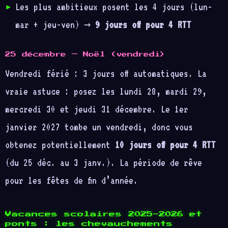
Les plus ambitieux posent les 4 jours (lun-
mar + jeu-ven) →
9 jours off pour 4 RTT
25 décembre — Noël (vendredi)
Vendredi férié : 3 jours off automatiques. La
vraie astuce : posez les lundi 28, mardi 29,
mercredi 30 et jeudi 31 décembre. Le 1er
janvier 2027 tombe un vendredi, donc vous
obtenez potentiellement
10 jours off pour 4 RTT
(du 25 déc. au 3 janv.). La période de rêve
pour les fêtes de fin d’année.
Vacances scolaires 2025-2026 et
ponts : les chevauchements