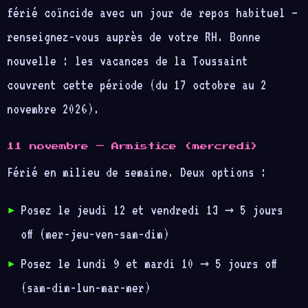
férié coïncide avec un jour de repos habituel —
renseignez-vous auprès de votre RH. Bonne
nouvelle : les vacances de la Toussaint
couvrent cette période (du 17 octobre au 2
novembre 2026).
11 novembre — Armistice (mercredi)
Férié en milieu de semaine. Deux options :
Posez le jeudi 12 et vendredi 13 → 5 jours
off (mer-jeu-ven-sam-dim)
Posez le lundi 9 et mardi 10 → 5 jours off
(sam-dim-lun-mar-mer)