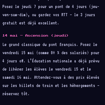
Posez le jeudi 7 pour un pont de 4 jours (jeu-
ven-sam-dim), ou gardez vos RTT — le 3 jours
gratuit est déjà excellent.
14 mai — Ascension (jeudi)
Le grand classique du pont français. Posez le
vendredi 15 mai (comme 80 % des salariés) pour
4 jours off. L’Éducation nationale a déjà prévu
de libérer les élèves le vendredi 15 et le
samedi 16 mai. Attendez-vous à des prix élevés
sur les billets de train et les hébergements —
réservez tôt.