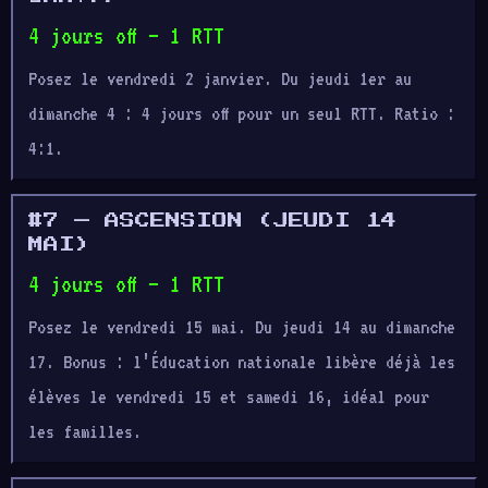
4 jours off — 1 RTT
Posez le vendredi 2 janvier. Du jeudi 1er au
dimanche 4 : 4 jours off pour un seul RTT. Ratio :
4:1.
#7 — ASCENSION (JEUDI 14
MAI)
4 jours off — 1 RTT
Posez le vendredi 15 mai. Du jeudi 14 au dimanche
17. Bonus : l’Éducation nationale libère déjà les
élèves le vendredi 15 et samedi 16, idéal pour
les familles.