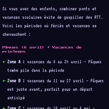
Si vous avez des enfants, combiner ponts et
vacances scolaires évite de gaspiller des RTT.
Voici les périodes où fériés et vacances se
chevauchent :
Pâques (6 avril) + Vacances de
printemps
Zone A :
vacances du 4 au 20 avril — Pâques
tombe pile dans la période
Zone B :
vacances du 11 au 27 avril — Pâques
est juste avant, parfait pour un départ
anticipé
Zone C :
vacances du 18 avril au 4 mai —