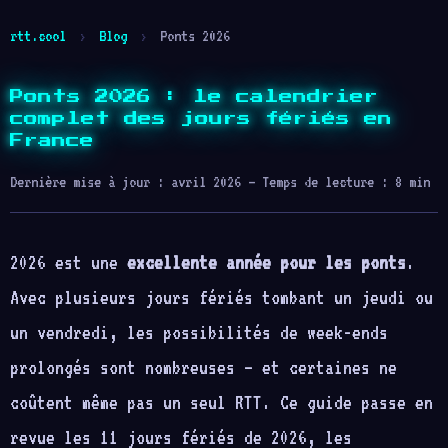
rtt.cool
›
Blog
›
Ponts 2026
Ponts 2026 : le calendrier
complet des jours fériés en
France
Dernière mise à jour : avril 2026 — Temps de lecture : 8 min
2026 est une
excellente année pour les ponts
.
Avec plusieurs jours fériés tombant un jeudi ou
un vendredi, les possibilités de week-ends
prolongés sont nombreuses — et certaines ne
coûtent même pas un seul RTT. Ce guide passe en
revue les 11 jours fériés de 2026, les