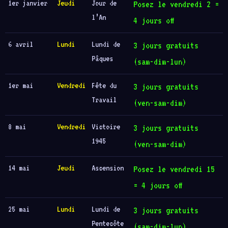
1er janvier
Jeudi
Jour de
Posez le vendredi 2 =
l’An
4 jours off
6 avril
Lundi
Lundi de
3 jours gratuits
Pâques
(sam-dim-lun)
1er mai
Vendredi
Fête du
3 jours gratuits
Travail
(ven-sam-dim)
8 mai
Vendredi
Victoire
3 jours gratuits
1945
(ven-sam-dim)
14 mai
Jeudi
Ascension
Posez le vendredi 15
= 4 jours off
25 mai
Lundi
Lundi de
3 jours gratuits
Pentecôte
(sam-dim-lun)