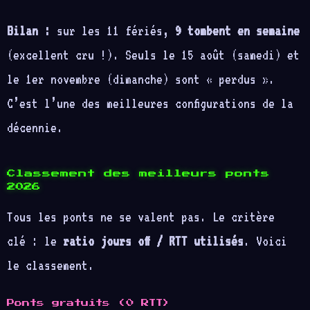
Bilan :
sur les 11 fériés,
9 tombent en semaine
(excellent cru !). Seuls le 15 août (samedi) et
le 1er novembre (dimanche) sont « perdus ».
C’est l’une des meilleures configurations de la
décennie.
Classement des meilleurs ponts
2026
Tous les ponts ne se valent pas. Le critère
clé : le
ratio jours off / RTT utilisés
. Voici
le classement.
Ponts gratuits (0 RTT)