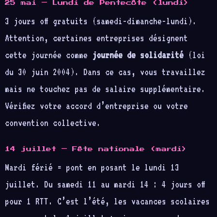
25 mai — Lundi de Pentecôte (lundi)
3 jours off gratuits (samedi-dimanche-lundi).
Attention, certaines entreprises désignent
cette journée comme
journée de solidarité
(loi
du 30 juin 2004). Dans ce cas, vous travaillez
mais ne touchez pas de salaire supplémentaire.
Vérifiez votre accord d’entreprise ou votre
convention collective.
14 juillet — Fête nationale (mardi)
Mardi férié = pont en posant le lundi 13
juillet. Du samedi 11 au mardi 14 : 4 jours off
pour 1 RTT. C’est l’été, les vacances scolaires