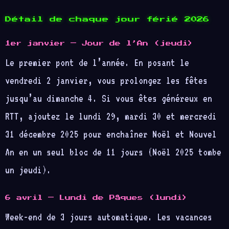
Détail de chaque jour férié 2026
1er janvier — Jour de l’An (jeudi)
Le premier pont de l’année. En posant le
vendredi 2 janvier, vous prolongez les fêtes
jusqu’au dimanche 4. Si vous êtes généreux en
RTT, ajoutez le lundi 29, mardi 30 et mercredi
31 décembre 2025 pour enchaîner Noël et Nouvel
An en un seul bloc de 11 jours (Noël 2025 tombe
un jeudi).
6 avril — Lundi de Pâques (lundi)
Week-end de 3 jours automatique. Les vacances