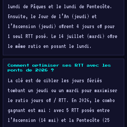
lundi de Pâques et le lundi de Pentecôte.
Ensuite, le Jour de l’An (jeudi) et
l’Ascension (jeudi) offrent 4 jours off pour
1 seul RTT posé. Le 14 juillet (mardi) offre
le même ratio en posant le lundi.
Comment optimiser ses RTT avec les
ponts de 2026 ?
La clé est de cibler les jours fériés
tombant un jeudi ou un mardi pour maximiser
le ratio jours off / RTT. En 2026, le combo
gagnant est mai : avec 5 RTT posés entre
l’Ascension (14 mai) et la Pentecôte (25