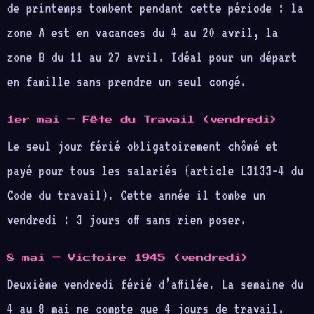
de printemps tombent pendant cette période : la
zone A est en vacances du 4 au 20 avril, la
zone B du 11 au 27 avril. Idéal pour un départ
en famille sans prendre un seul congé.
1er mai — Fête du Travail (vendredi)
Le seul jour férié obligatoirement chômé et
payé pour tous les salariés (article L3133-4 du
Code du travail). Cette année il tombe un
vendredi : 3 jours off sans rien poser.
8 mai — Victoire 1945 (vendredi)
Deuxième vendredi férié d’affilée. La semaine du
4 au 8 mai ne compte que 4 jours de travail.