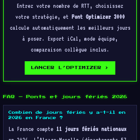
Entrez votre nombre de RTT, choisissez
votre stratégie, et
Pont Optimizer 3000
calcule automatiquement les meilleurs jours
à poser. Export iCal, mode équipe,
comparaison collègue inclus.
LANCER L’OPTIMIZER ›
FAQ — Ponts et jours fériés 2026
Combien de jours fériés y a-t-il en
2026 en France ?
La France compte
11 jours fériés nationaux
en 2026. L’Alsace-Moselle (départements 57,