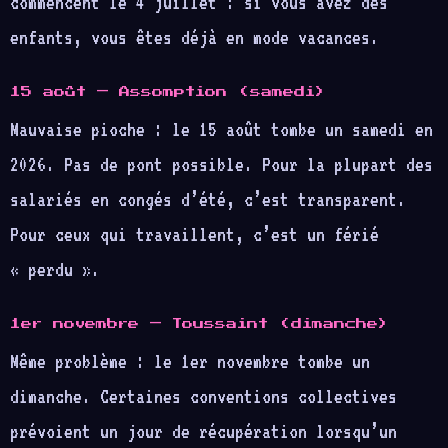
commencent le 4 juillet : si vous avez des
enfants, vous êtes déjà en mode vacances.
15 août — Assomption (samedi)
Mauvaise pioche : le 15 août tombe un samedi en
2026. Pas de pont possible. Pour la plupart des
salariés en congés d’été, c’est transparent.
Pour ceux qui travaillent, c’est un férié
« perdu ».
1er novembre — Toussaint (dimanche)
Même problème : le 1er novembre tombe un
dimanche. Certaines conventions collectives
prévoient un jour de récupération lorsqu’un