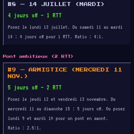
#8 — 14 JUILLET (MARDI)
4 jours off — 1 RTT
Posez le lundi 13 juillet. Du samedi 11 au mardi
14 : 4 jours off pour 1 RTT. Ratio : 4:1.
Pont ambitieux (2 RTT)
#9 — ARMISTICE (MERCREDI 11
NOV.)
5 jours off — 2 RTT
Posez le jeudi 12 et vendredi 13 novembre. Du
mercredi 11 au dimanche 15 : 5 jours off. Ou posez
lundi 9 et mardi 10 pour un pont en amont.
Ratio : 2.5:1.